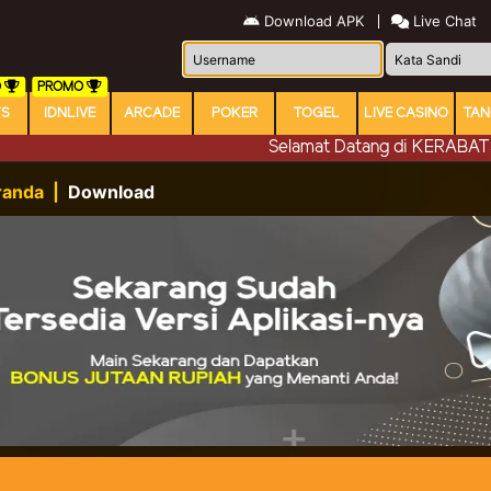
Download APK
Live Chat
O
PROMO
TS
IDNLIVE
ARCADE
POKER
TOGEL
LIVE CASINO
TA
Selamat Datang di KERABATSLOT - Situs Jud
randa
Download