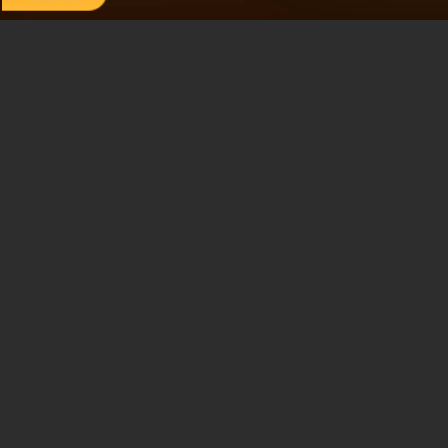
Jadwal Bank
Kalkula
KERABATSLOT | D
Alternatif Kerab
Kerabatslot
merupakan situs game online terlengkap d
macam permainan yang tentunya sangat menarik dan be
Kerabatslot.
Meskipun saat ini sering mengalami kend