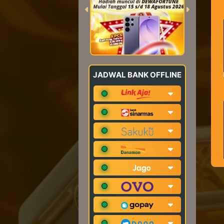
JADWAL BANK OFFLINE