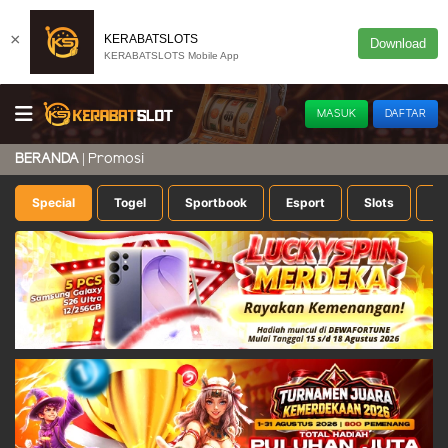
×
KERABATSLOTS
Download
KERABATSLOTS Mobile App
MASUK
DAFTAR
Promosi
BERANDA
Special
Togel
Sportbook
Esport
Slots
Ta